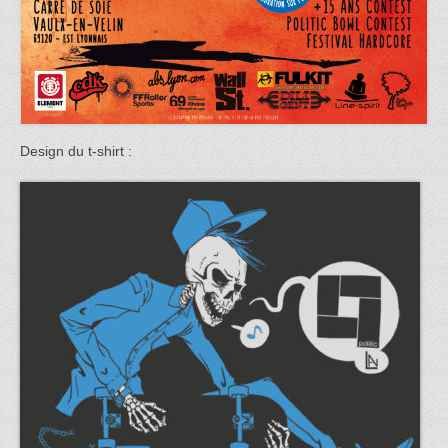
Design du t-shirt :