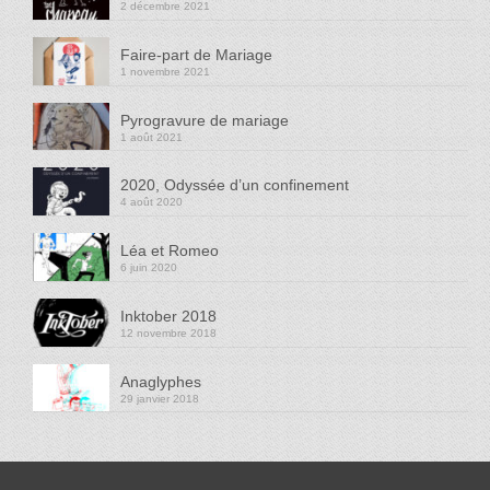
2 décembre 2021
Faire-part de Mariage
1 novembre 2021
Pyrogravure de mariage
1 août 2021
2020, Odyssée d’un confinement
4 août 2020
Léa et Romeo
6 juin 2020
Inktober 2018
12 novembre 2018
Anaglyphes
29 janvier 2018