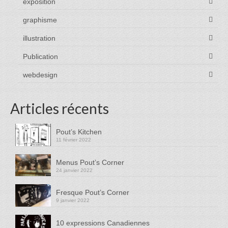
exposition
graphisme
illustration
Publication
webdesign
Articles récents
Pout’s Kitchen
11 février 2022
Menus Pout’s Corner
24 janvier 2022
Fresque Pout’s Corner
9 janvier 2022
10 expressions Canadiennes