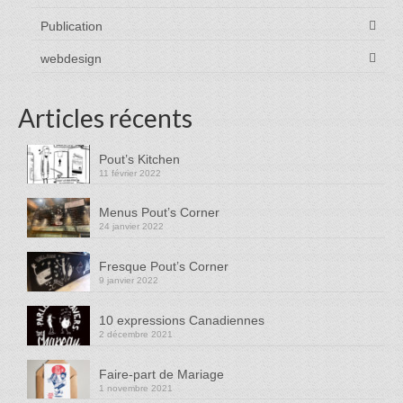
Publication
webdesign
Articles récents
Pout’s Kitchen
11 février 2022
Menus Pout’s Corner
24 janvier 2022
Fresque Pout’s Corner
9 janvier 2022
10 expressions Canadiennes
2 décembre 2021
Faire-part de Mariage
1 novembre 2021