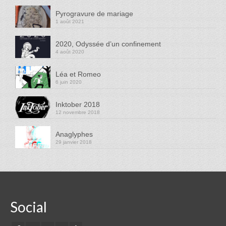
Pyrogravure de mariage
1 août 2021
2020, Odyssée d’un confinement
4 août 2020
Léa et Romeo
6 juin 2020
Inktober 2018
12 novembre 2018
Anaglyphes
29 janvier 2018
Social