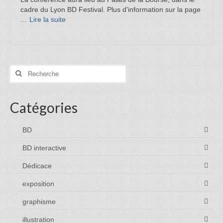
cadre du Lyon BD Festival. Plus d’information sur la page
…
Lire la suite­­
Rechercher
:
Catégories
BD
BD interactive
Dédicace
exposition
graphisme
illustration