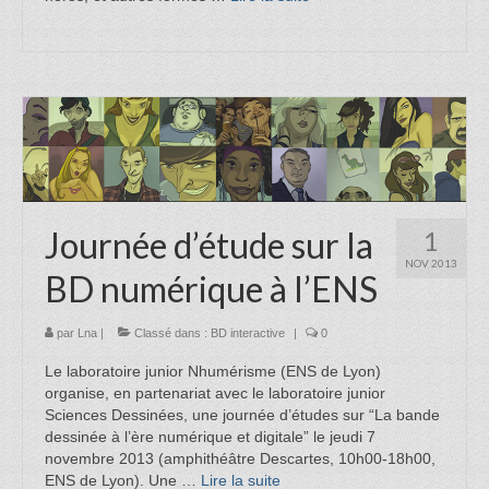
Journée d’étude sur la
1
NOV 2013
BD numérique à l’ENS
par
Lna
|
Classé dans :
BD interactive
|
0
Le laboratoire junior Nhumérisme (ENS de Lyon)
organise, en partenariat avec le laboratoire junior
Sciences Dessinées, une journée d’études sur “La bande
dessinée à l’ère numérique et digitale” le jeudi 7
novembre 2013 (amphithéâtre Descartes, 10h00-18h00,
ENS de Lyon). Une …
Lire la suite­­