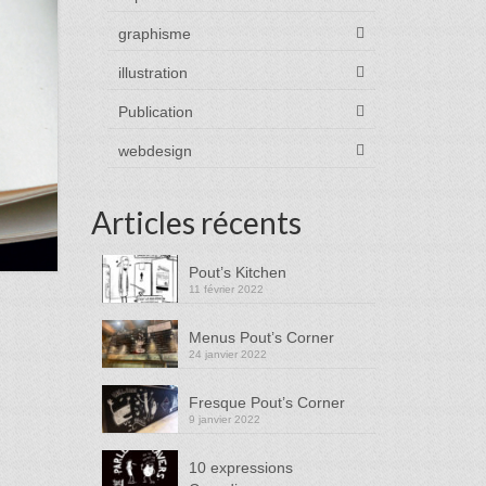
graphisme
illustration
Publication
webdesign
Articles récents
Pout’s Kitchen
11 février 2022
Menus Pout’s Corner
24 janvier 2022
Fresque Pout’s Corner
9 janvier 2022
10 expressions