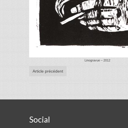
Linogravue – 2012
Article précédent
Social