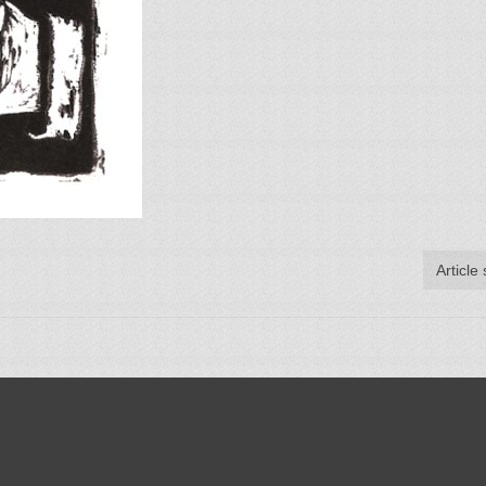
Article