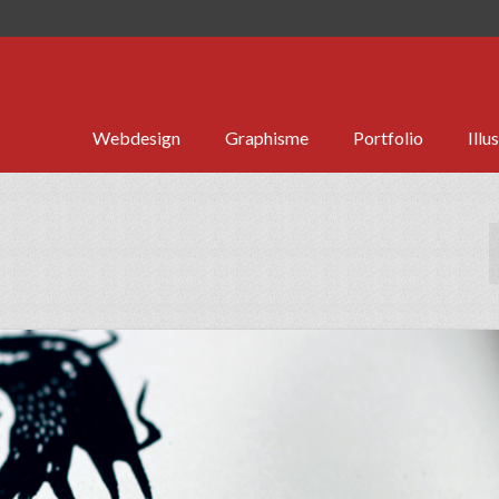
Webdesign
Graphisme
Portfolio
Illu