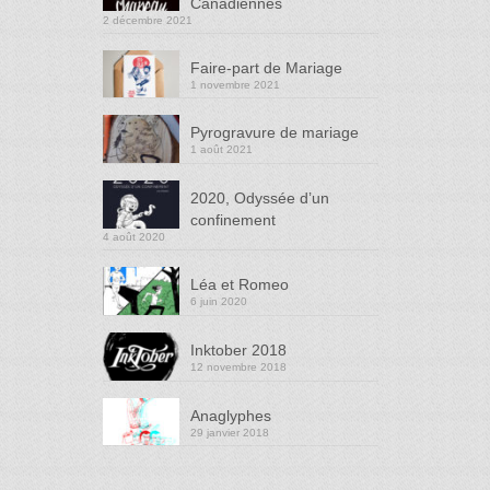
Canadiennes
2 décembre 2021
Faire-part de Mariage
1 novembre 2021
Pyrogravure de mariage
1 août 2021
2020, Odyssée d’un
confinement
4 août 2020
Léa et Romeo
6 juin 2020
Inktober 2018
12 novembre 2018
Anaglyphes
29 janvier 2018